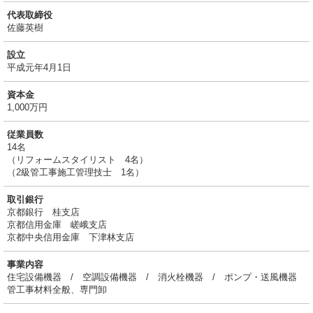
代表取締役
佐藤英樹
設立
平成元年4月1日
資本金
1,000万円
従業員数
14名
（リフォームスタイリスト 4名）
（2級管工事施工管理技士 1名）
取引銀行
京都銀行 桂支店
京都信用金庫 嵯峨支店
京都中央信用金庫 下津林支店
事業内容
住宅設備機器 / 空調設備機器 / 消火栓機器 / ポンプ・送風機器
管工事材料全般、専門卸