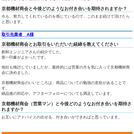
京都機材商会と今後どのようなお付き合いを期待されますか？
今も、努力してくれているのを感じているので、このまま続けて頂けたら
と思います。
取引先業者 A様
京都機材商会とお取引をいただいた経緯を教えてください
創和エンジニアさんの紹介でした。
第一印象がよかったです。
他社も検討していましたが、最終的には営業の方を気に入って京都機材商
会に決めました。
京都機材商会のいいところは、商品についての勉強の意欲があることで
す。
納品後の対応や、アフターフォローについても満足しています。
京都機材商会（営業マン）と今後どのようなお付き合いを期待さ
れますか？
お互いにアドバイスの出せる、付き合いができればと思っています。