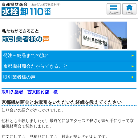
発注～納品までの流れ
京都機材商会だからできること
取引業者様の声
取引先業者 西京区Ｋ店 様
京都機材商会とお取引をいただいた経緯を教えてください
知り合いの紹介がきっかけでした。
他社とも比較しましたが、最終的にはアクセスの良さが決め手になって京
都機材商会で契約しました。
注文にしても、見積りにしても、対応が早いのがよいです。