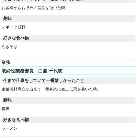
お客様からおほめの言葉を頂いた時。
趣味
スポーツ観戦
好きな食べ物
やきそば
業務
取締役業務部長 白瀧 千代志
今まで仕事をしていて一番嬉しかったこと
京都機材商会が出来て一番初めに売上伝票を書いた時。
趣味
将棋
好きな食べ物
ラーメン