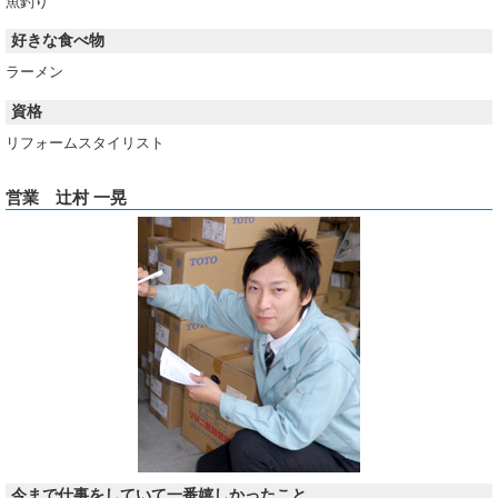
魚釣り
好きな食べ物
ラーメン
資格
リフォームスタイリスト
営業 辻村 一晃
今まで仕事をしていて一番嬉しかったこと