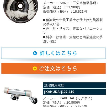
メーカー：SANEI（三栄水栓製作所）
定価（税込）：31,900円
販売価格（税込）：18,821円
■ 信楽焼の伝統工芸士が仕上げた陶器製
の手洗い器
■ 色・形・サイズ、豊富なバリエーショ
ン
■ 料亭・飲食店・旅館など商業施設の手
洗い場に
洗濯機用水栓
[KAKUDAI]127-110
メーカー：KAKUDAI（カクダイ）
定価（税込）：20,900円
販売価格（税込）：12,540円