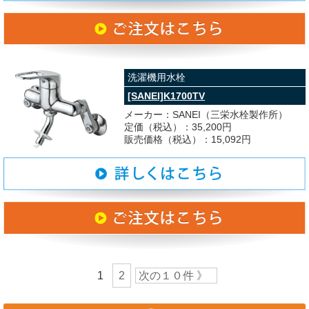
洗濯機用水栓
[SANEI]K1700TV
メーカー：SANEI（三栄水栓製作所）
定価（税込）：35,200円
販売価格（税込）：15,092円
1
2
次の１０件 》