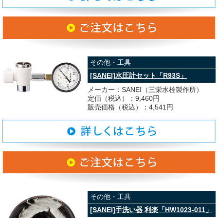
その他・工具
[SANEI]水圧計セット「R93S」
メーカー：SANEI（三栄水栓製作所）
定価（税込）：9,460円
販売価格（税込）：4,541円
その他・工具
[SANEI]手洗い器 利楽「HW1023-011」