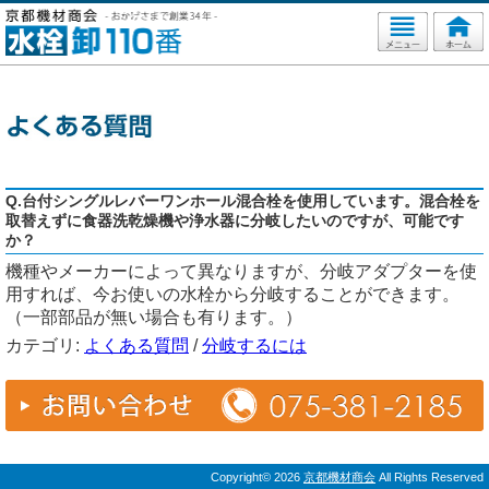
Q.台付シングルレバーワンホール混合栓を使用しています。混合栓を
取替えずに食器洗乾燥機や浄水器に分岐したいのですが、可能です
か？
機種やメーカーによって異なりますが、分岐アダプターを使
用すれば、今お使いの水栓から分岐することができます。
（一部部品が無い場合も有ります。）
カテゴリ:
よくある質問
/
分岐するには
Copyright©
2026
京都機材商会
All Rights Reserved