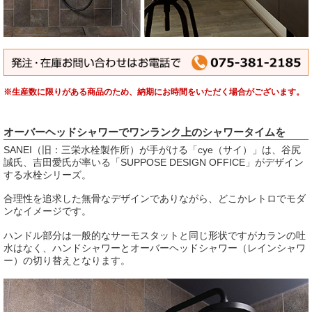
※生産数に限りがある商品のため、納期にお時間をいただく場合がございます。
オーバーヘッドシャワーでワンランク上のシャワータイムを
SANEI（旧：三栄水栓製作所）が手がける「cye（サイ）」は、谷尻
誠氏、吉田愛氏が率いる「SUPPOSE DESIGN OFFICE」がデザイン
する水栓シリーズ。
合理性を追求した無骨なデザインでありながら、どこかレトロでモダ
ンなイメージです。
ハンドル部分は一般的なサーモスタットと同じ形状ですがカランの吐
水はなく、ハンドシャワーとオーバーヘッドシャワー（レインシャワ
ー）の切り替えとなります。