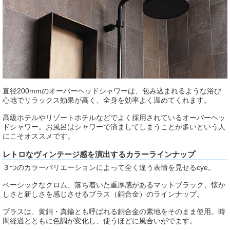
直径200mmのオーバーヘッドシャワーは、包み込まれるような浴び
心地でリラックス効果が高く、全身を効率よく温めてくれます。
高級ホテルやリゾートホテルなどでよく採用されているオーバーヘッ
ドシャワー。お風呂はシャワーで済ましてしまうことが多いという人
にこそオススメです。
レトロなヴィンテージ感を演出するカラーラインナップ
３つのカラーバリエーションによって全く違う表情を見せるcye。
ベーシックなクロム、落ち着いた重厚感があるマットブラック、懐か
しさと新しさを感じさせるブラス（銅合金）のラインナップ。
ブラスは、黄銅・真鍮とも呼ばれる銅合金の素地をそのまま使用。時
間経過とともに色調が変化し、使うほどに風合いがでます。