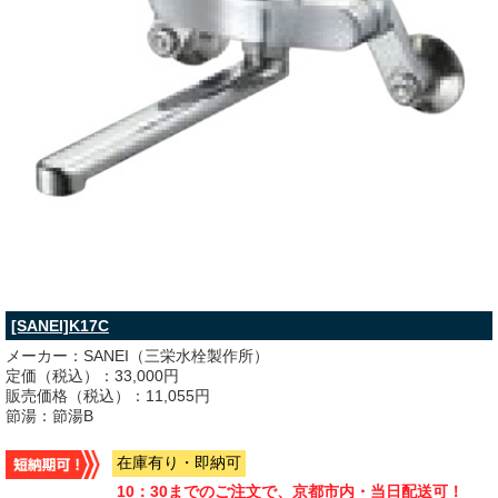
[SANEI]K17C
メーカー：SANEI（三栄水栓製作所）
定価（税込）：33,000円
販売価格（税込）：11,055円
節湯：節湯B
在庫有り・即納可
10：30までのご注文で、京都市内・当日配送可！