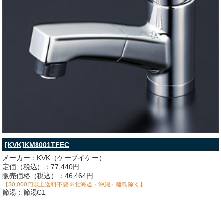
[KVK]KM8001TFEC
メーカー：KVK（ケーブイケー）
定価（税込）：77,440円
販売価格（税込）：46,464円
【30,000円以上送料不要※北海道・沖縄・離島除く】
節湯：節湯C1