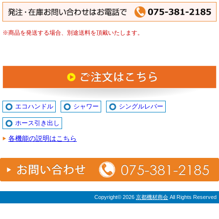
※商品を発送する場合、別途送料を頂戴いたします。
エコハンドル
シャワー
シングルレバー
ホース引き出し
各機能の説明はこちら
Copyright©
2026
京都機材商会
All Rights Reserved