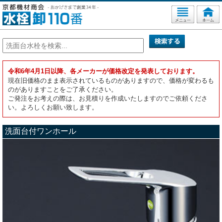
令和6年4月1日以降、各メーカーが価格改定を発表しております。
現在旧価格のまま表示されているものがありますので、価格が変わるも
のがありますことをご了承ください。
ご発注をお考えの際は、お見積りを作成いたしますのでご依頼くださ
い。よろしくお願い致します。
洗面台付ワンホール