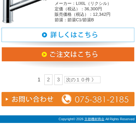
メーカー：LIXIL（リクシル）
定価（税込）：36,300円
販売価格（税込）：12,342円
節湯：節湯C1/節湯B
1
2
3
次の１０件 》
Copyright©
2026
京都機材商会
All Rights Reserved