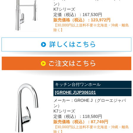
ン）
K7シリーズ
定価（税込）：167,530円
販売価格（税込）：123,972円
【30,000円以上送料不要※北海道・沖縄・離島
除く】
キッチン台付ワンホール
[GROHE J]JP306101
メーカー：GROHE J（グローエジャパ
ン）
K7シリーズ
定価（税込）：118,580円
販売価格（税込）：87,749円
【30,000円以上送料不要※北海道・沖縄・離島
除く】