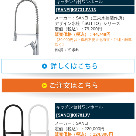
キッチン台付ワンホール
[SANEI]K8731JV-13
メーカー：SANEI（三栄水栓製作所）
デザイン水栓「SUTTO」シリーズ
定価（税込）：79,200円
販売価格（税込）：44,748円
【30,000円以上送料不要※北海道・沖縄・離島
除く】
節湯：節湯B
キッチン台付ワンホール
[SANEI]K8781JV
メーカー：SANEI
定価（税込）：220,000円
販売価格（税込）：124,300円