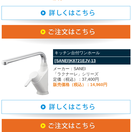
キッチン台付ワンホール
[SANEI]K8721EJV-13
メーカー：SANEI
「ラクナーレ」シリーズ
定価（税込）：37,400円
販売価格（税込）：14,960円