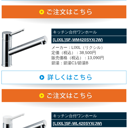
キッチン台付ワンホール
[LIXIL]SF-WM420SYX(JW)
メーカー：LIXIL（リクシル）
定価（税込）：38,500円
販売価格（税込）：13,090円
節湯：節湯C1/節湯B
キッチン台付ワンホール
[LIXIL]SF-WL420SYX(JW)