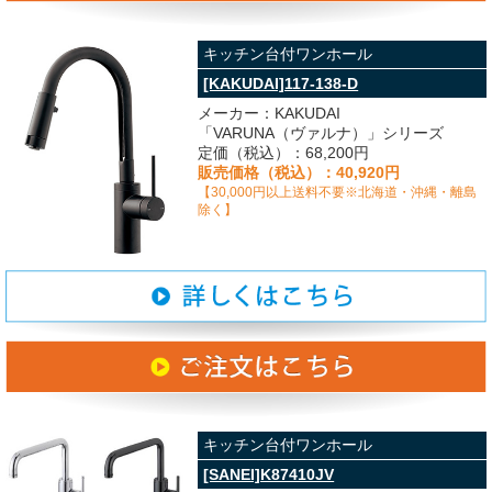
キッチン台付ワンホール
[KAKUDAI]117-138-D
メーカー：KAKUDAI
「VARUNA（ヴァルナ）」シリーズ
定価（税込）：68,200円
販売価格（税込）：40,920円
【30,000円以上送料不要※北海道・沖縄・離島
除く】
キッチン台付ワンホール
[SANEI]K87410JV